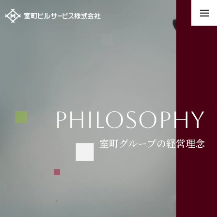
philosophy
室町グループの経営理念