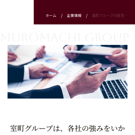
ホーム
企業情報
室町グループの経営理念
Muromachi Group
室町グループは、各社の強みをいか