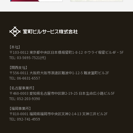
【本社】
〒103-0012 東京都中央区日本橋堀留町1-8-12 ホウライ堀留ビル4F・5F
TEL: 03-5695-7521(代)
【関西支社】
〒556-0011 大阪府大阪市浪速区難波中1-12-5 難波室町ビル2F
TEL: 06-6631-6557
【名古屋事業所】
〒460-0003 愛知県名古屋市中区錦2-19-25 日本生命広小路ビル5F
TEL: 052-203-9390
【福岡事業所】
〒810-0001 福岡県福岡市中央区天神2-14-13 天神三井ビル2F
TEL: 092-741-4959