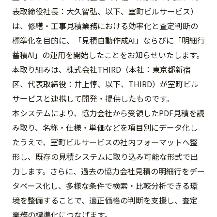
表取締役社長：大久智弘、以下、室町ビルサービス）
は、修繕・工事見積業務における効率化と査定判断の
標準化を目的に、「見積自動作成AI」ならびに「明細行
蓄積AI」の運用を開始したことをお知らせいたします。
本取り組みは、株式会社THIRD（本社：東京都新宿
区、代表取締役：井上惇、以下、THIRD）が室町ビル
サービスと連携して開発・提供したものです。
本システムにより、協力会社から受領したPDF見積を読
み取り、名称・仕様・単価などを項目別にデータ化し
たうえで、室町ビルサービスの社内フォーマットへ整
形し、既存の見積システムに取り込み可能な形式で出
力します。さらに、過去の協力会社見積の明細行をデー
タベース化し、多様な条件で検索・比較分析できる環
境を整備することで、適正価格の判断を支援し、査定
業務の標準化につなげます。