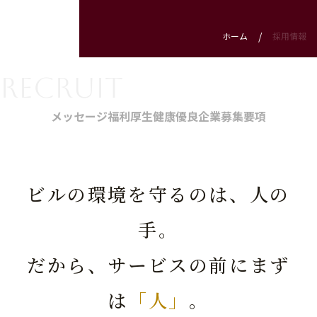
ホーム
採用情報
RECRUIT
メッセージ
福利厚生
健康優良企業
募集要項
ビルの環境を守るのは、人の
手。
だから、サービスの前にまず
は
「人」
。