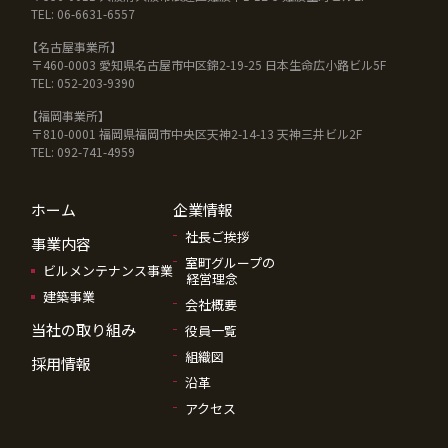
TEL: 06-6631-6557
【名古屋事業所】
〒460-0003 愛知県名古屋市中区錦2-19-25 日本生命広小路ビル5F
TEL: 052-203-9390
【福岡事業所】
〒810-0001 福岡県福岡市中央区天神2-14-13 天神三井ビル2F
TEL: 092-741-4959
ホーム
企業情報
社長ご挨拶
事業内容
室町グループの
ビルメンテナンス事業
経営理念
建築事業
会社概要
当社の取り組み
役員一覧
組織図
採用情報
沿革
アクセス