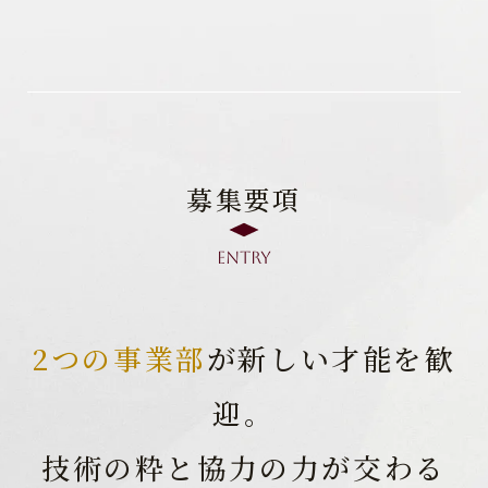
募集要項
Entry
2つの事業部
が新しい才能を歓
迎。
技術の粋と協力の力が交わる