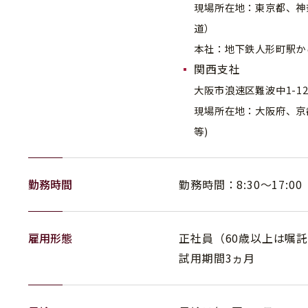
現場所在地：東京都、神
道）
本社：地下鉄人形町駅か
関西支社
大阪市浪速区難波中1-1
現場所在地：大阪府、京
等)
勤務時間
勤務時間：8:30～17:
雇用形態
正社員（60歳以上は嘱
試用期間3ヵ月