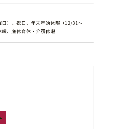
日）、祝日、年末年始休暇（12/31～
給休暇、産休育休・介護休暇
。