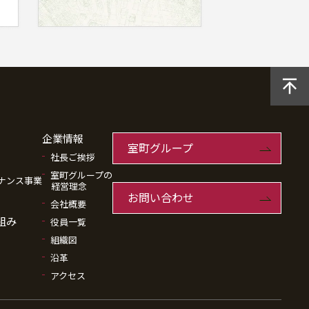
企業情報
室町グループ
社長ご挨拶
室町グループの
ナンス事業
経営理念
お問い合わせ
会社概要
組み
役員一覧
組織図
沿革
アクセス