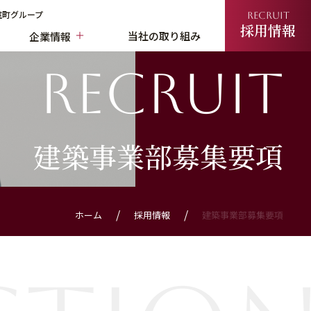
室町グループ
RECRUIT
採用情報
当社の取り組み
企業情報
recruit
建築事業部募集要項
ホーム
採用情報
建築事業部募集要項