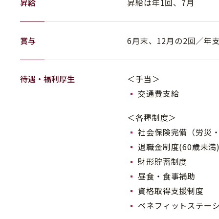
昇給
昇給は年1回、7月
賞与
6月末、12月の2回／年
待遇・福利厚生
＜手当＞
交通費支給
＜各種制度＞
社会保険完備（労災
退職金制度(60歳未満
財形貯蓄制度
昼食・食事補助
資格取得支援制度
ベネフィットステー