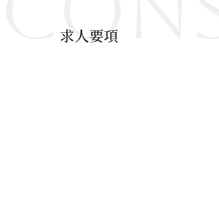
Con
求人要項