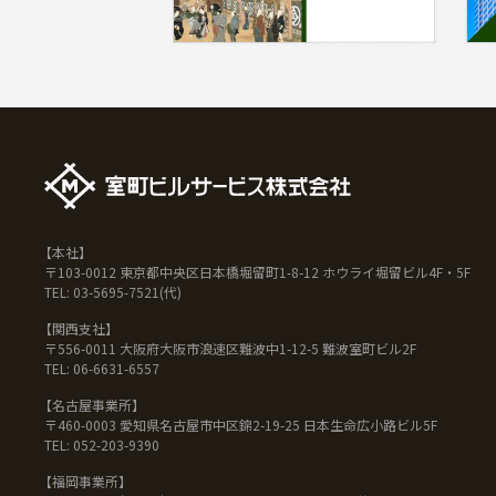
【本社】
〒103-0012 東京都中央区日本橋堀留町1-8-12 ホウライ堀留ビル4F・5F
TEL: 03-5695-7521(代)
【関西支社】
〒556-0011 大阪府大阪市浪速区難波中1-12-5 難波室町ビル2F
TEL: 06-6631-6557
【名古屋事業所】
〒460-0003 愛知県名古屋市中区錦2-19-25 日本生命広小路ビル5F
TEL: 052-203-9390
【福岡事業所】