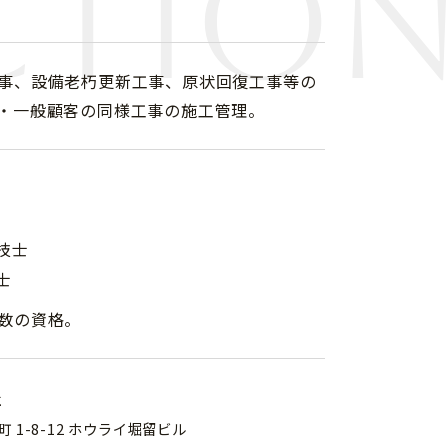
ctio
事、設備老朽更新工事、原状回復工事等の
・一般顧客の同様工事の施工管理。
技士
士
数の資格。
社
1-8-12 ホウライ堀留ビル