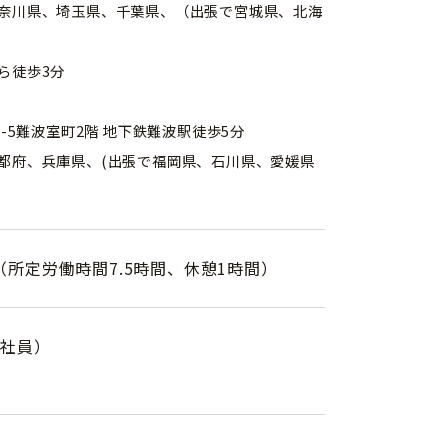
奈川県、埼玉県、千葉県、（出張で宮城県、北海
ら徒歩3分
2-5難波室町2階 地下鉄難波駅徒歩5分
都府、兵庫県、(出張で福岡県、石川県、愛媛県
00（所定労働時間7.5時間、休憩1時間）
託社員）